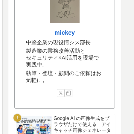
mickey
中堅企業の現役情シス部長
製造業の業務改善活動と
セキュリティ×AI活用を現場で
実践中。
執筆・登壇・顧問のご依頼はお
気軽に。
Google AI の画像生成をブ
ラウザだけで使える！アイ
キャッチ画像ジェネレータ