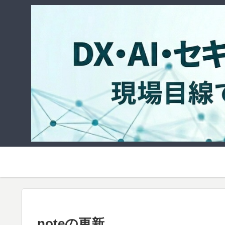
noteの更新