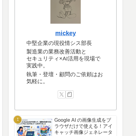
mickey
中堅企業の現役情シス部長
製造業の業務改善活動と
セキュリティ×AI活用を現場で
実践中。
執筆・登壇・顧問のご依頼はお
気軽に。
Google AI の画像生成をブ
ラウザだけで使える！アイ
キャッチ画像ジェネレータ